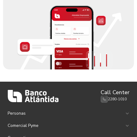
Call Center
2280-1010
Personas
Ahorro e Inversión
Comercial Pyme
Canales de Atención
Remesas familiares
Ahorro e Inversión