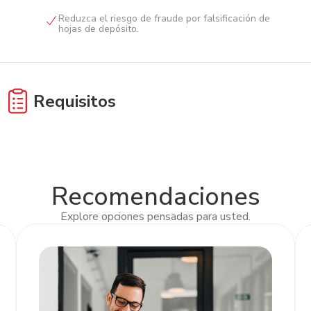
Reduzca el riesgo de fraude por falsificación de
hojas de depósito.
Requisitos
Completar y firmar Solicitud de Depósito
Referenciado.
Recomendaciones
Explore opciones pensadas para usted.