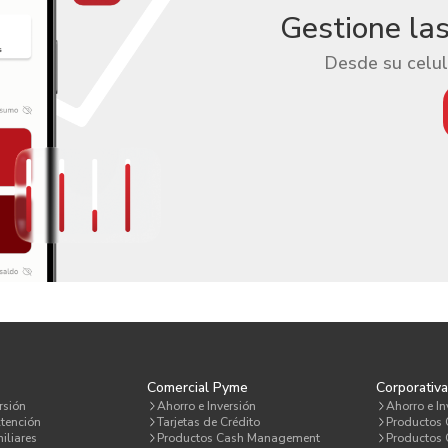
Gestione la
Desde su celul
Comercial Pyme
Corporativ
rsión
Ahorro e Inversión
Ahorro e In
tención
Tarjetas de Crédito
Productos
iliares
Productos Cash Management
Productos C