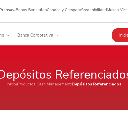
 Prensa
Bonos Bancatlan
Conoce y Compara
Sostenibilidad
Museo Virt
Inic
me
Banca Corporativa
Depósitos Referenciado
Inicio
Productos Cash Management
Depósitos Referenciados