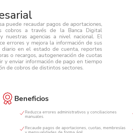
sarial
esa puede recaudar pagos de aportaciones,
s cobros a través de la Banca Digital
 y nuestras agencias a nivel nacional. El
uce errores y mejora la información de sus
 diario en el estado de cuenta, reportes
oras o recargos, autogeneración de cuotas
bir y enviar información de pago en tiempo
ón de cobros de distintos sectores.
Beneficios
Reduzca errores administrativos y conciliaciones
manuales.
Recaude pagos de aportaciones, cuotas, membresías
y mensualidades de forma ágil.