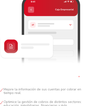
+
Mejore la información de sus cuentas por cobrar en
tiempo real.
Optimice la gestión de cobros de distintos sectores:
educación, inmobiliarias, financieras y más.