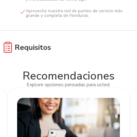
Aproveche nuestra red de puntos de servicio más
grande y completa de Honduras.
Requisitos
Completar y firmar Solicitud y contrato de Caja
Empresarial
Recomendaciones
Explore opciones pensadas para usted.