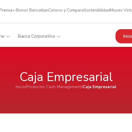
 Prensa
Bonos Bancatlan
Conoce y Compara
Sostenibilidad
Museo Virt
Inic
me
Banca Corporativa
Caja Empresarial
Inicio
Productos Cash Management
Caja Empresarial