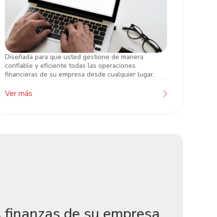
Diseñada para que usted gestione de manera
Atlántida Online Empresarial
confiable y eficiente todas las operaciones
financieras de su empresa desde cualquier lugar.
Ver más
s finanzas de su empresa