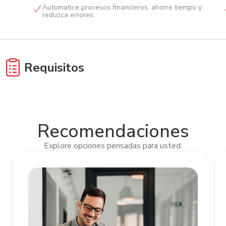
Automatice procesos financieros, ahorre tiempo y
reduzca errores.
Requisitos
Completar y firmar solicitud de Balance Cero.
Recomendaciones
Explore opciones pensadas para usted.