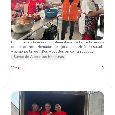
Promovemos la educación alimentaria mediante talleres y
Taller “Alimentando mis Defensas”
capacitaciones orientadas a mejorar la nutrición, la salud
y el bienestar de niños y adultos en comunidades
atendidas.
Banco de Alimentos Honduras
Ver más