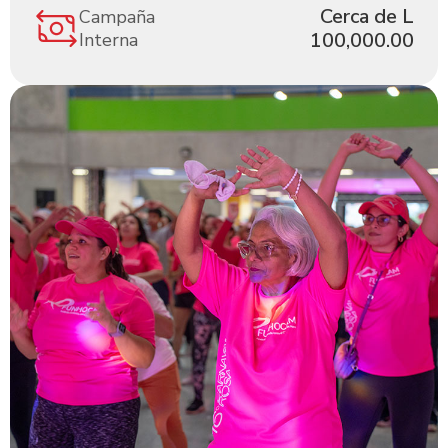
Cerca de L
Campaña
100,000.00
Interna
Slide 2 of 3.