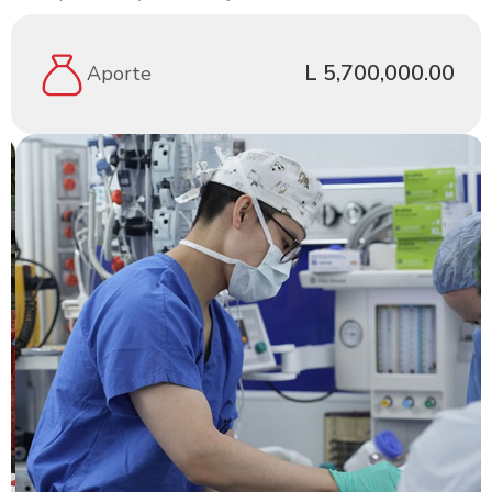
L 5,700,000.00
Aporte
Slide 2 of 2.