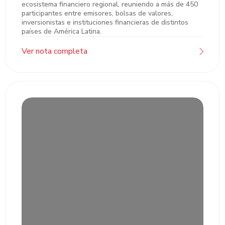
ecosistema financiero regional, reuniendo a más de 450
regional durante FIMVA 2026
participantes entre emisores, bolsas de valores,
inversionistas e instituciones financieras de distintos
países de América Latina.
Ver nota completa