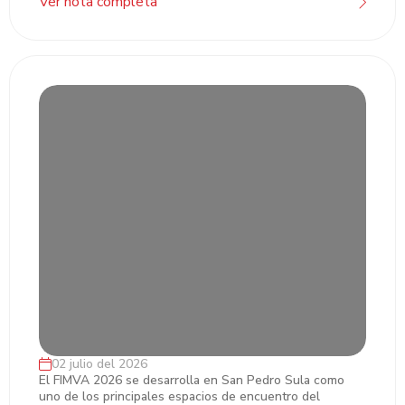
Ver nota completa
02 julio del 2026
Grupo Financiero Atlántida impulsa la
El FIMVA 2026 se desarrolla en San Pedro Sula como
uno de los principales espacios de encuentro del
integración del mercado de capitales