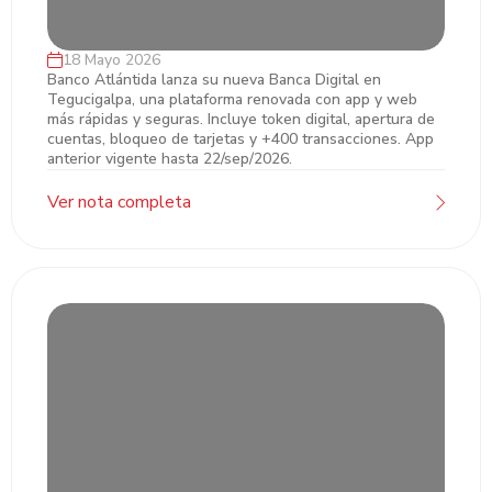
18 Mayo 2026
Banco Atlántida presenta su nueva Banca
Banco Atlántida lanza su nueva Banca Digital en
Tegucigalpa, una plataforma renovada con app y web
Digital: una experiencia más fácil, más
más rápidas y seguras. Incluye token digital, apertura de
rápida y más segura.
cuentas, bloqueo de tarjetas y +400 transacciones. App
anterior vigente hasta 22/sep/2026.
Ver nota completa