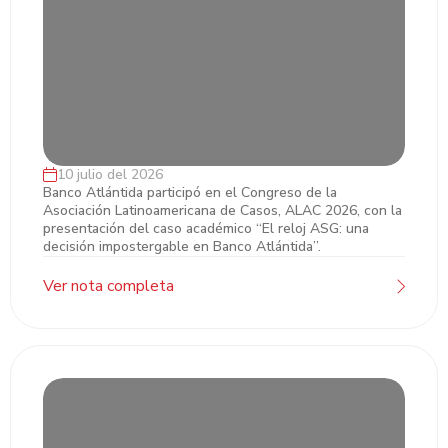
10 julio del 2026
Banco Atlántida presenta caso académico
Banco Atlántida participó en el Congreso de la
Asociación Latinoamericana de Casos, ALAC 2026, con la
sobre gobernanza ASG en ALAC 2026
presentación del caso académico “El reloj ASG: una
decisión impostergable en Banco Atlántida”.
Ver nota completa