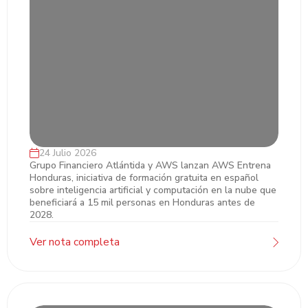
24 Julio 2026
Grupo Financiero Atlántida y AWS
Grupo Financiero Atlántida y AWS lanzan AWS Entrena
Honduras, iniciativa de formación gratuita en español
impulsan el talento digital en Honduras
sobre inteligencia artificial y computación en la nube que
beneficiará a 15 mil personas en Honduras antes de
2028.
Ver nota completa