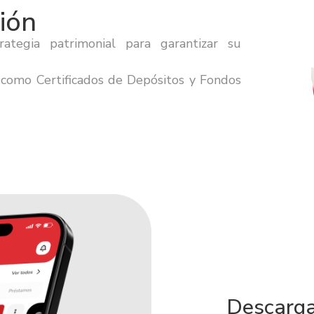
ión
rategia patrimonial para garantizar su
 como Certificados de Depósitos y Fondos
Descarga