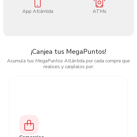
App Atlántida
ATMs
¡Canjea tus MegaPuntos!
Acumula tus MegaPuntos Atlántida por cada compra que
realices y canjéalos por:
Slide 2 of 5.