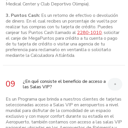
Medical Center y Club Deportivo Olimpia).
3. Puntos Cash:
Es un retorno de efectivo o devolución
de dinero. En el cual recibes un porcentaje de vuelta por
realizar tus compras con tu tarjeta de crédito. Puedes
canjear tus Puntos Cash llamado al
2280-1010
, solicitar
el canje de MegaPuntos para crédito a tu cuenta o pago
de tu tarjeta de crédito o visitar una agencia de tu
preferencia para reclamarlo en ventanilla o solicitarlo
mediante la Calculadora Atlántida.
¿En qué consiste el beneficio de acceso a
09
+
las Salas VIP?
Es un Programa que brinda a nuestros clientes de tarjetas
seleccionadas acceso a Salas VIP en aeropuertos a nivel
mundial para disfrutar de la comodidad de un espacio
exclusivo y con mayor confort durante su estadía en el
Aeropuerto, también contamos con acceso a las salas VIP
nacionales ubicadas en los Aeropuertos de Palmerola y