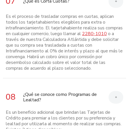
07
¿Qué es Corta Cuotas?
+
Es el proceso de trasladar compras en cuotas, aplican
todos los tarjetahabientes elegibles para extra o
intrafinanciamiento. El tarjetahabiente realiza sus compras
en cualquier comercio, luego llamar al
2280-1010
o a
través de nuestra Calculadora Atlántida y debe solicitar
que su compra sea trasladada a cuotas con
Intrafinanciamiento al 0% de interés y plazo al que más le
convenga. Habrá un cobro único por comisión por
desembolso calculado sobre el valor total de las
compras de acuerdo al plazo seleccionado.
¿Qué se conoce como Programas de
08
+
Lealtad?
Es un beneficio adicional que brindan las Tarjetas de
Crédito para premiar a los clientes por su preferencia y
lealtad por utilizarla al momento de realizar sus compras.