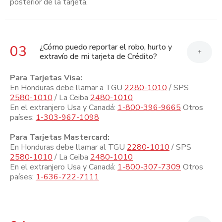
posterior de la tarjeta.
¿Cómo puedo reportar el robo, hurto y
03
+
extravío de mi tarjeta de Crédito?
Para Tarjetas Visa:
En Honduras debe llamar a TGU
2280-1010
/ SPS
2580-1010
/ La Ceiba
2480-1010
En el extranjero Usa y Canadá:
1-800-396-9665
Otros
países:
1-303-967-1098
Para Tarjetas Mastercard:
En Honduras debe llamar al TGU
2280-1010
/ SPS
2580-1010
/ La Ceiba
2480-1010
En el extranjero Usa y Canadá:
1-800-307-7309
Otros
países:
1-636-722-7111