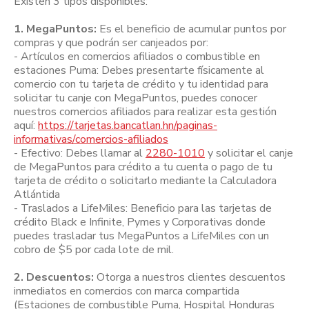
Existen 3 tipos disponibles:
1. MegaPuntos:
Es el beneficio de acumular puntos por
compras y que podrán ser canjeados por:
- Artículos en comercios afiliados o combustible en
estaciones Puma: Debes presentarte físicamente al
comercio con tu tarjeta de crédito y tu identidad para
solicitar tu canje con MegaPuntos, puedes conocer
nuestros comercios afiliados para realizar esta gestión
aquí:
https://tarjetas.bancatlan.hn/paginas-
informativas/comercios-afiliados
- Efectivo: Debes llamar al
2280-1010
y solicitar el canje
de MegaPuntos para crédito a tu cuenta o pago de tu
tarjeta de crédito o solicitarlo mediante la Calculadora
Atlántida
- Traslados a LifeMiles: Beneficio para las tarjetas de
crédito Black e Infinite, Pymes y Corporativas donde
puedes trasladar tus MegaPuntos a LifeMiles con un
cobro de $5 por cada lote de mil.
2. Descuentos:
Otorga a nuestros clientes descuentos
inmediatos en comercios con marca compartida
(Estaciones de combustible Puma, Hospital Honduras