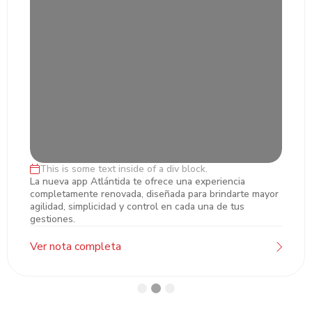
This is some text inside of a div block.
Lorem ipsum dolor sit amet, ectetur
La nueva app Atlántida te ofrece una experiencia
completamente renovada, diseñada para brindarte mayor
adipiscing
agilidad, simplicidad y control en cada una de tus
gestiones.
Ver nota completa