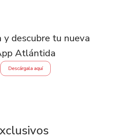
 y descubre tu nueva
pp Atlántida
Descárgala aquí
exclusivos