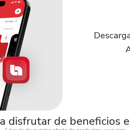
Descarga
A
 disfrutar de beneficios 
A través de nuestra oferta de productos y servicios